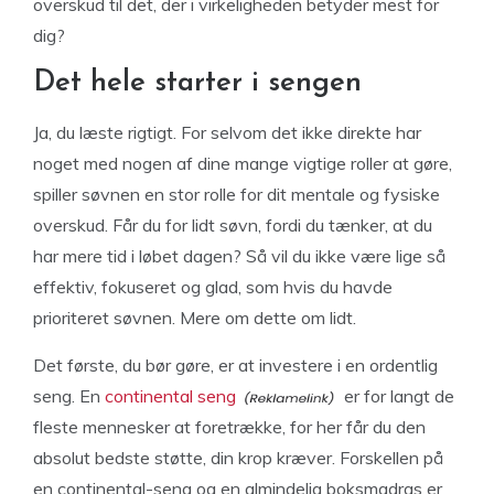
overskud til det, der i virkeligheden betyder mest for
dig?
Det hele starter i sengen
Ja, du læste rigtigt. For selvom det ikke direkte har
noget med nogen af dine mange vigtige roller at gøre,
spiller søvnen en stor rolle for dit mentale og fysiske
overskud. Får du for lidt søvn, fordi du tænker, at du
har mere tid i løbet dagen? Så vil du ikke være lige så
effektiv, fokuseret og glad, som hvis du havde
prioriteret søvnen. Mere om dette om lidt.
Det første, du bør gøre, er at investere i en ordentlig
seng. En
continental seng
er for langt de
fleste mennesker at foretrække, for her får du den
absolut bedste støtte, din krop kræver. Forskellen på
en continental-seng og en almindelig boksmadras er