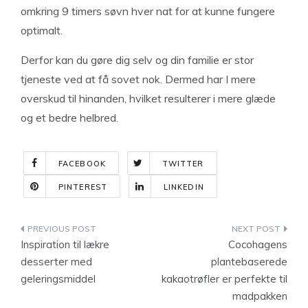
omkring 9 timers søvn hver nat for at kunne fungere
optimalt.
Derfor kan du gøre dig selv og din familie er stor
tjeneste ved at få sovet nok. Dermed har I mere
overskud til hinanden, hvilket resulterer i mere glæde
og et bedre helbred.
FACEBOOK
TWITTER
PINTEREST
LINKEDIN
Indlægsnavigation
Inspiration til lækre
Cocohagens
desserter med
plantebaserede
geleringsmiddel
kakaotrøfler er perfekte til
madpakken