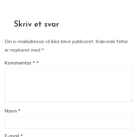
Skriv et svar
Din e-mailadresse vil ikke blive publiceret.
Krævede felter
er markeret med
*
Kommentar
*
Navn
*
E-mail
*