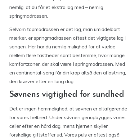
nemlig, at du får et ekstra lag med – nemlig
springmadrassen.
Selvom topmadrassen er det lag, man umiddelbart
mærker, er springmadrassen oftest det vigtigste lag i
sengen. Her har du nemlig mulighed for at vælge
mellem flere fastheder samt bestemme, hvor mange
komfortzoner, der skal være i springmadrassen. Med
en continental-seng får din krop altså den aflastning,
den kræver efter en lang dag.
Søvnens vigtighed for sundhed
Det er ingen hemmelighed, at søvnen er altafgørende
for vores helbred. Under søvnen genopbygges vores
celler efter en hård dag, mens hjernen skyller
forskellige giftstoffer ud. Vores puls er oftest også