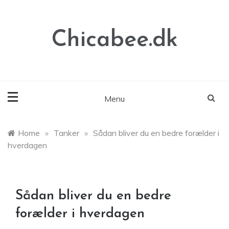
Skip
to
content
Chicabee.dk
Menu
Home
»
Tanker
»
Sådan bliver du en bedre forælder i
hverdagen
Sådan bliver du en bedre
forælder i hverdagen