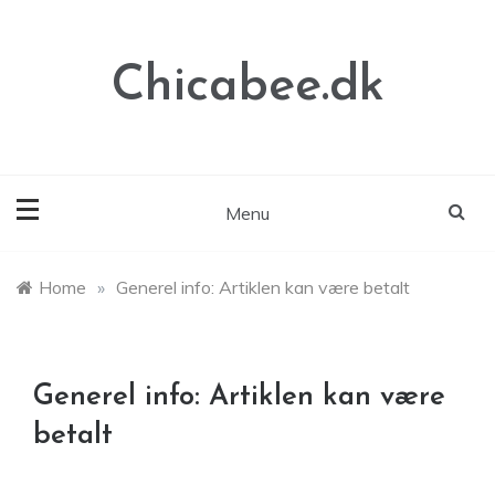
Skip
to
content
Chicabee.dk
Menu
Home
»
Generel info: Artiklen kan være betalt
Generel info: Artiklen kan være
betalt