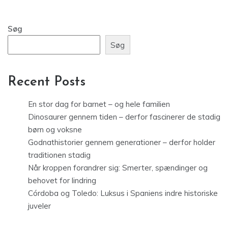
Søg
Søg
Recent Posts
En stor dag for barnet – og hele familien
Dinosaurer gennem tiden – derfor fascinerer de stadig
børn og voksne
Godnathistorier gennem generationer – derfor holder
traditionen stadig
Når kroppen forandrer sig: Smerter, spændinger og
behovet for lindring
Córdoba og Toledo: Luksus i Spaniens indre historiske
juveler