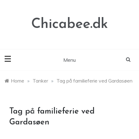
Skip
to
content
Chicabee.dk
Menu
Home
»
Tanker
»
Tag på familieferie ved Gardasøen
Tag på familieferie ved
Gardasøen