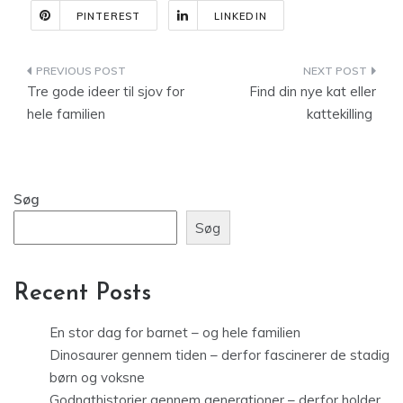
PINTEREST
LINKEDIN
Indlægsnavigation
Tre gode ideer til sjov for
Find din nye kat eller
hele familien
kattekilling
Søg
Søg
Recent Posts
En stor dag for barnet – og hele familien
Dinosaurer gennem tiden – derfor fascinerer de stadig
børn og voksne
Godnathistorier gennem generationer – derfor holder