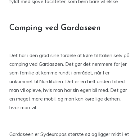
fyldt med sjove faciliteter, som børn bare vil elske.
Camping ved Gardasøen
Det har i den grad sine fordele at køre til Italien selv på
camping ved Gardasøen. Det gør det nemmere for jer
som familie at komme rundt i området, når I er
ankommet til Norditalien. Det er en helt anden frihed
man vil opleve, hvis man har sin egen bil med. Det gør
en meget mere mobil, og man kan køre lige derhen,
hvor man vil.
Gardasøen er Sydeuropas største sø og ligger midt i et