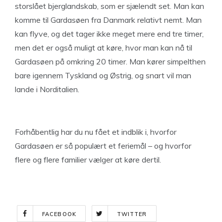
storslået bjerglandskab, som er sjælendt set. Man kan
komme til Gardasøen fra Danmark relativt nemt. Man
kan flyve, og det tager ikke meget mere end tre timer,
men det er også muligt at køre, hvor man kan nå til
Gardasøen på omkring 20 timer. Man kører simpelthen
bare igennem Tyskland og Østrig, og snart vil man
lande i Norditalien.
Forhåbentlig har du nu fået et indblik i, hvorfor
Gardasøen er så populært et feriemål – og hvorfor
flere og flere familier vælger at køre dertil.
FACEBOOK
TWITTER