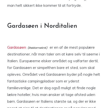
man helt sikkert ikke kommer til at fortryde.
Gardasøen i Norditalien
Gardasøen
er en af de mest populære
destinationer, når man taler om at køre selv til søerne i
Italien. Europæerne elsker området og valfarter dertil,
for Gardasøen er simpelthen bare et sted, som skal
opleves. Området ved Gardasøren byder på nogle helt
fantastiske campingpladser som er yderst
familievenlige. Det er dog også muligt at finde nogle
lækre hoteller, hvis man ønsker at tage afsted uden
børn. Gardasøen er Italiens største sø, og der er ikke