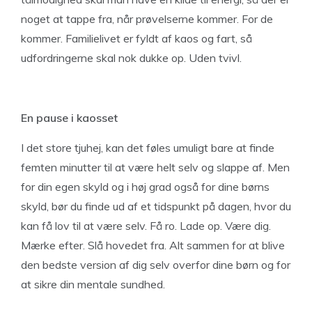
noget at tappe fra, når prøvelserne kommer. For de
kommer. Familielivet er fyldt af kaos og fart, så
udfordringerne skal nok dukke op. Uden tvivl.
En pause i kaosset
I det store tjuhej, kan det føles umuligt bare at finde
femten minutter til at være helt selv og slappe af. Men
for din egen skyld og i høj grad også for dine børns
skyld, bør du finde ud af et tidspunkt på dagen, hvor du
kan få lov til at være selv. Få ro. Lade op. Være dig.
Mærke efter. Slå hovedet fra. Alt sammen for at blive
den bedste version af dig selv overfor dine børn og for
at sikre din mentale sundhed.