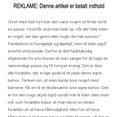
I livet med fuld fart kan det være svært at finde tid til
en pause. Hvornår skal man lade op, når der hele tiden
er noget, der bør gøres eller nogle der bør passes?
Familielivet er fornøjeligt og løjerligt, men til tider også
enormt stressende. Derfor er det fuldstændig
afgørende for ens trivsel, at man sørger for at tage de
nødvendige pause og få fornyet energi. Det er ikke
alle forældre, der er lige gode til at pleje deres egne
behov. Tanken om, at man burde lave noget med
børnene, får en til at tilsidesætte sine egne behov. Det
er for den sags skyld også sundt nok til tider. Men man
må, som forældre indse, at man bliver en bedre
forælder af at have tålmodighed. Men for at have
tålmodighed skal man have en kilde til energi, så der er