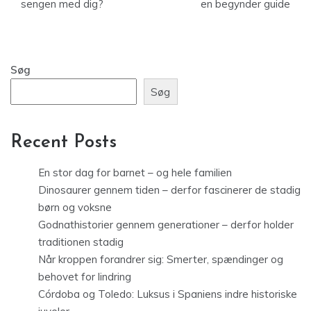
sengen med dig?
en begynder guide
Søg
Søg
Recent Posts
En stor dag for barnet – og hele familien
Dinosaurer gennem tiden – derfor fascinerer de stadig
børn og voksne
Godnathistorier gennem generationer – derfor holder
traditionen stadig
Når kroppen forandrer sig: Smerter, spændinger og
behovet for lindring
Córdoba og Toledo: Luksus i Spaniens indre historiske