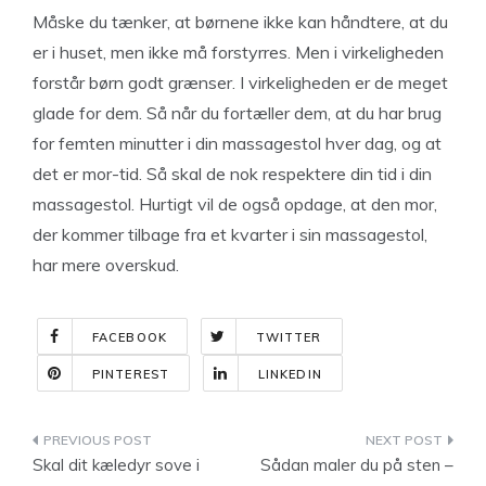
Måske du tænker, at børnene ikke kan håndtere, at du
er i huset, men ikke må forstyrres. Men i virkeligheden
forstår børn godt grænser. I virkeligheden er de meget
glade for dem. Så når du fortæller dem, at du har brug
for femten minutter i din massagestol hver dag, og at
det er mor-tid. Så skal de nok respektere din tid i din
massagestol. Hurtigt vil de også opdage, at den mor,
der kommer tilbage fra et kvarter i sin massagestol,
har mere overskud.
FACEBOOK
TWITTER
PINTEREST
LINKEDIN
Indlægsnavigation
Skal dit kæledyr sove i
Sådan maler du på sten –