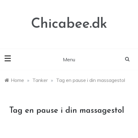
Skip
to
content
Chicabee.dk
Menu
Home
»
Tanker
»
Tag en pause i din massagestol
Tag en pause i din massagestol