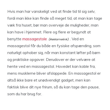
Hvis man har vanskeligt ved at finde tid til sig selv,
fordi man ikke kan finde så meget tid, at man kan tage
væk fra huset, bør man overveje de muligheder, man
kan have i hjemmet. Flere og flere er begyndt at
benytte
massagestole
. Ved en
massagestol får du både en fysiske afspænding, som
naturligt ophober sig, når man konstant løfter på børn
og praktiske opgaver. Derudover er der velvære at
hente ved en massagestol. Hovedet kan koble fra,
mens musklerne bliver afslappede. En massagestol er
altså ikke bare et unødvendigt gadget, men kan
faktisk blive dit nye frirum, så du kan tage den pause,
som du har brug for.