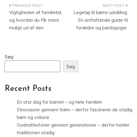
Indlægsnavigation
Vigtigheden af familietid,
Legetøj til børns udvikling:
og hvordan du får mest
En omfattende guide til
muligt ud af den
forældre og pædagoger.
Søg
Søg
Recent Posts
En stor dag for barnet – og hele familien
Dinosaurer gennem tiden – derfor fascinerer de stadig
børn og voksne
Godnathistorier gennem generationer – derfor holder
traditionen stadig