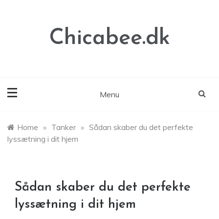
Skip
to
content
Chicabee.dk
Menu
Home
»
Tanker
»
Sådan skaber du det perfekte
lyssætning i dit hjem
Sådan skaber du det perfekte
lyssætning i dit hjem