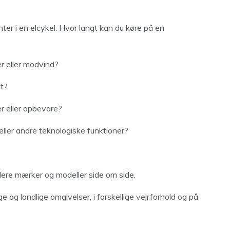
ter i en elcykel. Hvor langt kan du køre på en
r eller modvind?
et?
er eller opbevare?
eller andre teknologiske funktioner?
lere mærker og modeller side om side.
 og landlige omgivelser, i forskellige vejrforhold og på