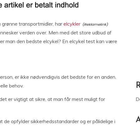
å grønne transportmidler, har
elcykler
ennesker verden over. Men med det store udbud af
er man den bedste elcykel? En elcykel test kan være
person, er ikke nødvendigvis det bedste for en anden.
uelle behov.
t er vigtigt at sikre, at man får mest muligt for
D
A
 de opfylder sikkerhedsstandarder og er pålidelige i