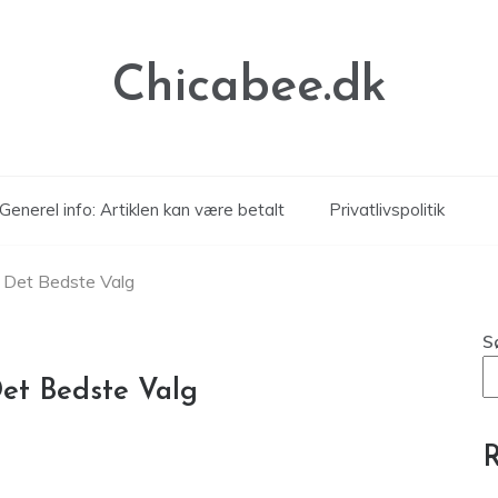
Chicabee.dk
Generel info: Artiklen kan være betalt
Privatlivspolitik
il Det Bedste Valg
S
 Det Bedste Valg
R