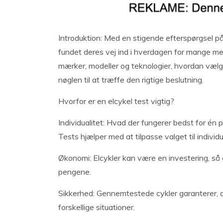
Introduktion: Med en stigende efterspørgsel p
fundet deres vej ind i hverdagen for mange m
mærker, modeller og teknologier, hvordan vælg
nøglen til at træffe den rigtige beslutning.
Hvorfor er en elcykel test vigtig?
Individualitet: Hvad der fungerer bedst for én 
Tests hjælper med at tilpasse valget til individ
Økonomi: Elcykler kan være en investering, så de
pengene.
Sikkerhed: Gennemtestede cykler garanterer, at
forskellige situationer.