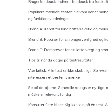
Brugerfeedback: Indhent feedback fra forskellig
Populære mærker i testen: Selvom der er mange 
og funktionsvurderinger:
Brand A: Kendt for lang batterilevetid og robus
Brand B: Populær for sin brugervenlighed og ko
Brand C: Fremhævet for sin lette vægt og smart
Tips til, når du kigger på testresultater:
Vær kritisk: Alle test er ikke skabt lige. Se hv
interesser i et bestemt mærke.
Se på detaljerne: Generelle ratings er nyttige,
måske er relevant for dig.
Konsulter flere kilder: Kig ikke kun på én test.