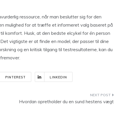
vurderlig ressource, når man beslutter sig for den
en mulighed for at træffe et informeret valg baseret på
d til komfort. Husk, at den bedste elcykel for én person
et vigtigste er at finde en model, der passer til dine
kning og en kritisk tilgang til testresultaterne, kan du
r fremover.
PINTEREST
LINKEDIN
Hvordan opretholder du en sund hestens vægt