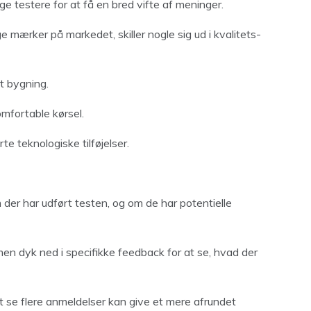
e testere for at få en bred vifte af meninger.
mærker på markedet, skiller nogle sig ud i kvalitets-
t bygning.
mfortable kørsel.
e teknologiske tilføjelser.
em der har udført testen, og om de har potentielle
 men dyk ned i specifikke feedback for at se, hvad der
 At se flere anmeldelser kan give et mere afrundet