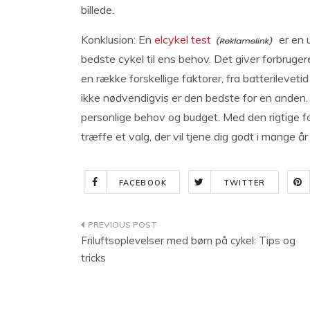
billede.
Konklusion: En
elcykel test
er en u
bedste cykel til ens behov. Det giver forbruger
en række forskellige faktorer, fra batterileveti
ikke nødvendigvis er den bedste for en anden. D
personlige behov og budget. Med den rigtige fors
træffe et valg, der vil tjene dig godt i mange å
FACEBOOK
TWITTER
Indlægsnavigation
Friluftsoplevelser med børn på cykel: Tips og
tricks