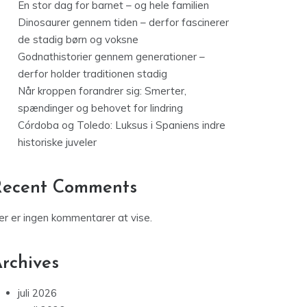
En stor dag for barnet – og hele familien
Dinosaurer gennem tiden – derfor fascinerer
de stadig børn og voksne
Godnathistorier gennem generationer –
derfor holder traditionen stadig
Når kroppen forandrer sig: Smerter,
spændinger og behovet for lindring
Córdoba og Toledo: Luksus i Spaniens indre
historiske juveler
Recent Comments
er er ingen kommentarer at vise.
rchives
juli 2026