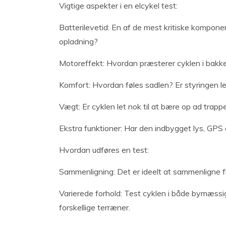
Vigtige aspekter i en elcykel test:
Batterilevetid: En af de mest kritiske komponen
opladning?
Motoreffekt: Hvordan præsterer cyklen i bakke
Komfort: Hvordan føles sadlen? Er styringen l
Vægt: Er cyklen let nok til at bære op ad trapp
Ekstra funktioner: Har den indbygget lys, GPS 
Hvordan udføres en test:
Sammenligning: Det er ideelt at sammenligne f
Varierede forhold: Test cyklen i både bymæssige
forskellige terræner.