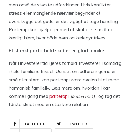
men også de største udfordringer. Hvis konflikter,
stress eller manglende nærvær begynder at
overskygge det gode, er det vigtigt at tage handling.
Parterapi kan hjælpe jer med at skabe et sundt og
kærligt hjem, hvor både børn og kæledyr trives.
Et stærkt parforhold skaber en glad familie
Når I investerer tid i jeres forhold, investerer I samtidig
i hele familiens trivsel. Uanset om udfordringerne er
små eller store, kan parterapi være nøglen til et mere
harmonisk familieliv. Læs mere om, hvordan I kan
komme i gang med
parterapi
, og tag det
første skridt mod en stærkere relation.
FACEBOOK
TWITTER