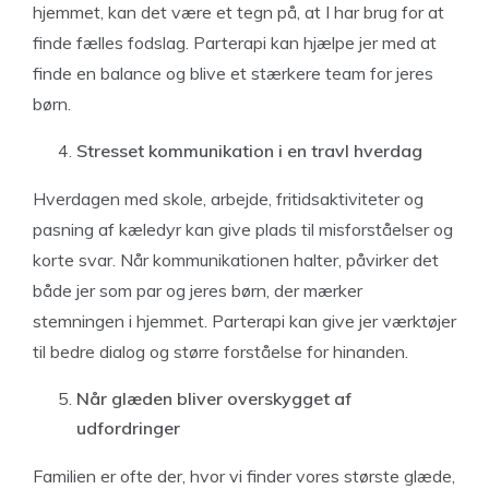
hjemmet, kan det være et tegn på, at I har brug for at
finde fælles fodslag. Parterapi kan hjælpe jer med at
finde en balance og blive et stærkere team for jeres
børn.
Stresset kommunikation i en travl hverdag
Hverdagen med skole, arbejde, fritidsaktiviteter og
pasning af kæledyr kan give plads til misforståelser og
korte svar. Når kommunikationen halter, påvirker det
både jer som par og jeres børn, der mærker
stemningen i hjemmet. Parterapi kan give jer værktøjer
til bedre dialog og større forståelse for hinanden.
Når glæden bliver overskygget af
udfordringer
Familien er ofte der, hvor vi finder vores største glæde,