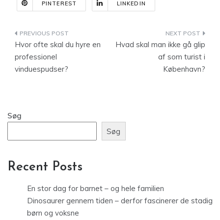
PINTEREST
LINKEDIN
Indlægsnavigation
Hvor ofte skal du hyre en
Hvad skal man ikke gå glip
professionel
af som turist i
vinduespudser?
København?
Søg
Søg
Recent Posts
En stor dag for barnet – og hele familien
Dinosaurer gennem tiden – derfor fascinerer de stadig
børn og voksne