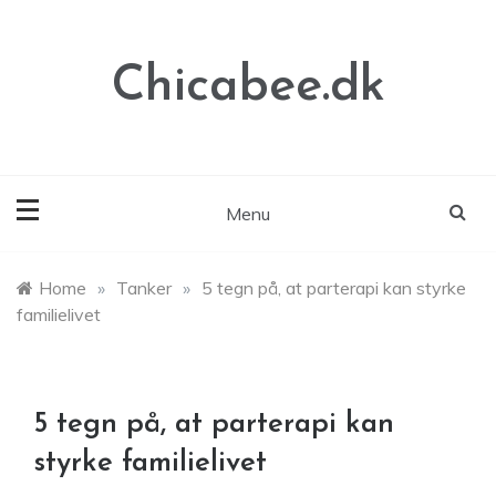
Skip
to
content
Chicabee.dk
Menu
Home
»
Tanker
»
5 tegn på, at parterapi kan styrke
familielivet
5 tegn på, at parterapi kan
styrke familielivet