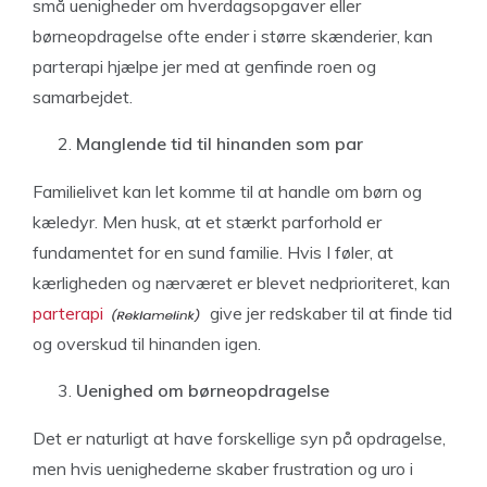
små uenigheder om hverdagsopgaver eller
børneopdragelse ofte ender i større skænderier, kan
parterapi hjælpe jer med at genfinde roen og
samarbejdet.
Manglende tid til hinanden som par
Familielivet kan let komme til at handle om børn og
kæledyr. Men husk, at et stærkt parforhold er
fundamentet for en sund familie. Hvis I føler, at
kærligheden og nærværet er blevet nedprioriteret, kan
parterapi
give jer redskaber til at finde tid
og overskud til hinanden igen.
Uenighed om børneopdragelse
Det er naturligt at have forskellige syn på opdragelse,
men hvis uenighederne skaber frustration og uro i